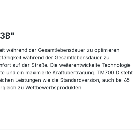
13B"
igkeit während der Gesamtlebensdauer zu optimieren.
ungsfähigkeit während der Gesamtlebensdauer zu
ort auf der Straße. Die weiterentwickelte Technologie
ste und ein maximierte Kraftübertragung. TM700 D steht
eichen Leistungen wie die Standardversion, auch bei 65
 Vergleich zu Wettbewerbsprodukten