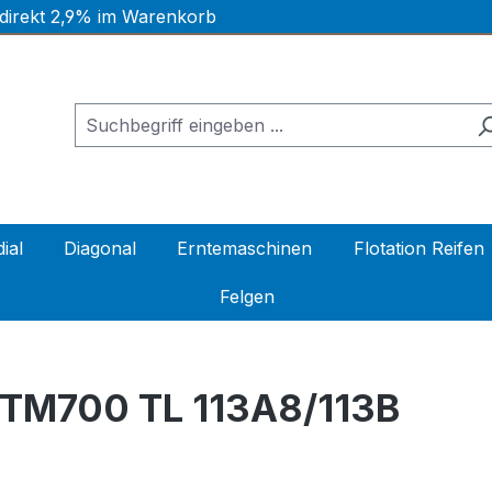
 direkt 2,9% im Warenkorb
ial
Diagonal
Erntemaschinen
Flotation Reifen
Felgen
TM700 TL 113A8/113B