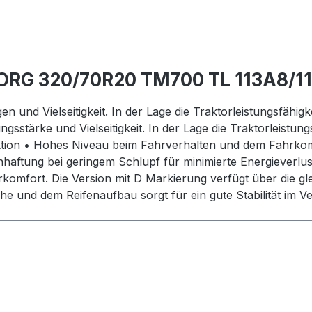
ORG 320/70R20 TM700 TL 113A8/1
gen und Vielseitigkeit. In der Lage die Traktorleistungsfäh
ungsstärke und Vielseitigkeit. In der Lage die Traktorleist
aktion • Hohes Niveau beim Fahrverhalten und dem Fahrkomf
nhaftung bei geringem Schlupf für minimierte Energieverlu
komfort. Die Version mit D Markierung verfügt über die gl
che und dem Reifenaufbau sorgt für ein gute Stabilität im