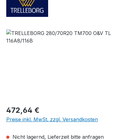
Bildergalerie überspringen
Regulärer Preis:
472,64 €
Preise inkl. MwSt. zzgl. Versandkosten
Nicht lagernd, Lieferzeit bitte anfragen