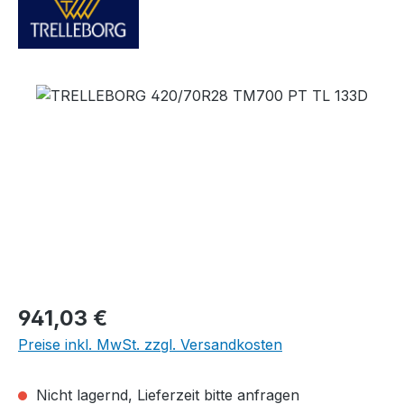
Bildergalerie überspringen
Regulärer Preis:
941,03 €
Preise inkl. MwSt. zzgl. Versandkosten
Nicht lagernd, Lieferzeit bitte anfragen