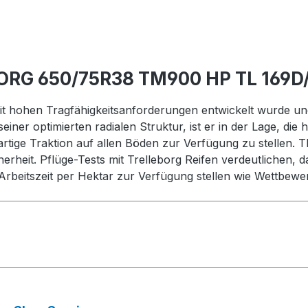
ORG 650/75R38 TM900 HP TL 169D
 mit hohen Tragfähigkeitsanforderungen entwickelt wurde u
iner optimierten radialen Struktur, ist er in der Lage, di
rtige Traktion auf allen Böden zur Verfügung zu stellen
erheit. Pflüge-Tests mit Trelleborg Reifen verdeutlichen, 
 Arbeitszeit per Hektar zur Verfügung stellen wie Wettbew