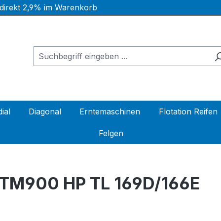
 direkt 2,9% im Warenkorb
ial
Diagonal
Erntemaschinen
Flotation Reifen
Felgen
TM900 HP TL 169D/166E