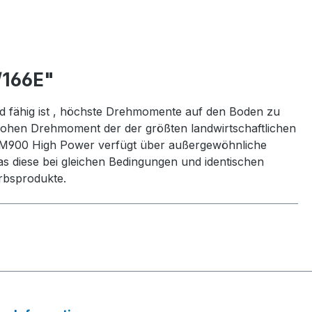
/166E"
nd fähig ist , höchste Drehmomente auf den Boden zu
e hohen Drehmoment der der größten landwirtschaftlichen
. TM900 High Power verfügt über außergewöhnliche
das diese bei gleichen Bedingungen und identischen
erbsprodukte.