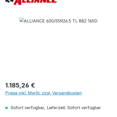
Bildergalerie überspringen
Regulärer Preis:
1.185,26 €
Preise inkl. MwSt. zzgl. Versandkosten
Sofort verfügbar, Lieferzeit: Sofort verfügbar