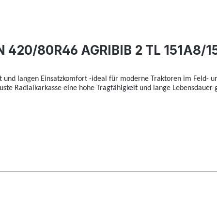
 420/80R46 AGRIBIB 2 TL 151A8/1
t und langen Einsatzkomfort -ideal für moderne Traktoren im Feld- un
uste Radialkarkasse eine hohe Tragfähigkeit und lange Lebensdauer 