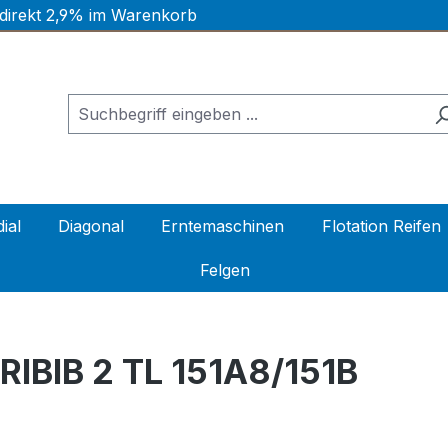
 direkt 2,9% im Warenkorb
ial
Diagonal
Erntemaschinen
Flotation Reifen
Felgen
IBIB 2 TL 151A8/151B