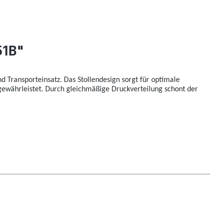
51B"
d Transporteinsatz. Das Stollendesign sorgt für optimale
gewährleistet. Durch gleichmäßige Druckverteilung schont der