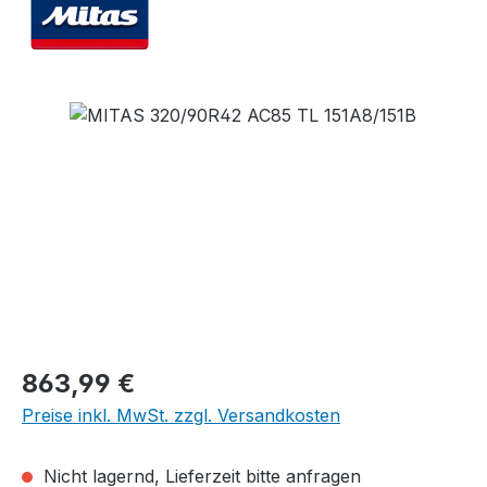
Bildergalerie überspringen
Regulärer Preis:
863,99 €
Preise inkl. MwSt. zzgl. Versandkosten
Nicht lagernd, Lieferzeit bitte anfragen