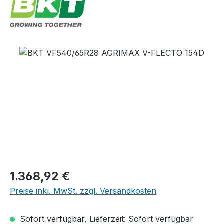
Bildergalerie überspringen
Regulärer Preis:
1.368,92 €
Preise inkl. MwSt. zzgl. Versandkosten
Sofort verfügbar, Lieferzeit: Sofort verfügbar