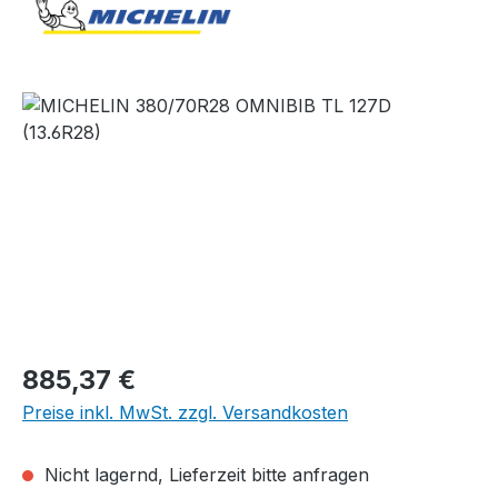
Bildergalerie überspringen
Regulärer Preis:
885,37 €
Preise inkl. MwSt. zzgl. Versandkosten
Nicht lagernd, Lieferzeit bitte anfragen