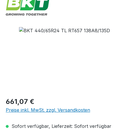
Bildergalerie überspringen
Regulärer Preis:
661,07 €
Preise inkl. MwSt. zzgl. Versandkosten
Sofort verfügbar, Lieferzeit: Sofort verfügbar