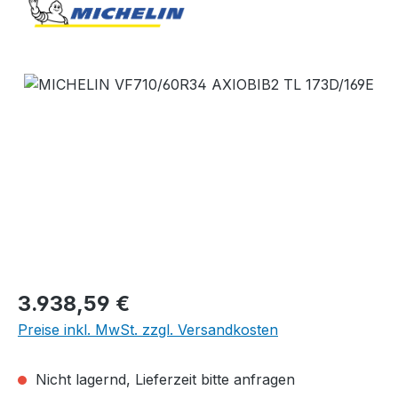
Bildergalerie überspringen
Regulärer Preis:
3.938,59 €
Preise inkl. MwSt. zzgl. Versandkosten
Nicht lagernd, Lieferzeit bitte anfragen