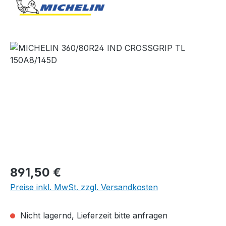
Bildergalerie überspringen
Regulärer Preis:
891,50 €
Preise inkl. MwSt. zzgl. Versandkosten
Nicht lagernd, Lieferzeit bitte anfragen