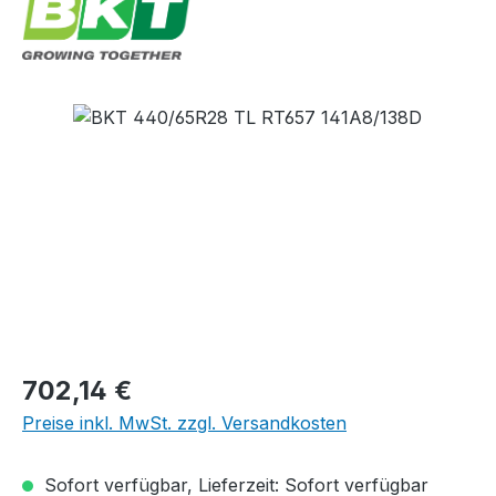
Bildergalerie überspringen
Regulärer Preis:
702,14 €
Preise inkl. MwSt. zzgl. Versandkosten
Sofort verfügbar, Lieferzeit: Sofort verfügbar