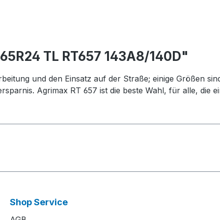
/65R24 TL RT657 143A8/140D"
beitung und den Einsatz auf der Straße; einige Größen sind
sparnis. Agrimax RT 657 ist die beste Wahl, für alle, die e
Shop Service
AGB