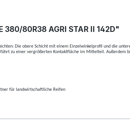
 380/80R38 AGRI STAR II 142D"
hichten: Die obere Schicht mit einem Einzelwinkelprofil und die unte
 führt zu einer vergrößerten Kontaktfläche im Mittelteil. Außerdem 
ner für landwirtschaftliche Reifen