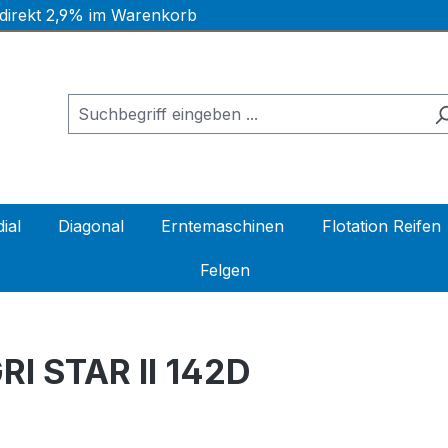
 direkt 2,9% im Warenkorb
ial
Diagonal
Erntemaschinen
Flotation Reifen
Felgen
I STAR II 142D