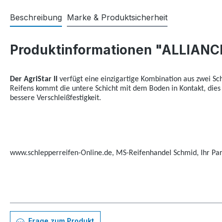
Beschreibung
Marke & Produktsicherheit
Produktinformationen "ALLIANCE
Der AgriStar II
verfügt eine einzigartige Kombination aus zwei Sc
Reifens kommt die untere Schicht mit dem Boden in Kontakt, dies
bessere Verschleißfestigkeit.
www.schlepperreifen-Online.de, MS-Reifenhandel Schmid, Ihr Part
Frage zum Produkt