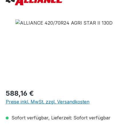
Bildergalerie überspringen
Regulärer Preis:
588,16 €
Preise inkl. MwSt. zzgl. Versandkosten
Sofort verfügbar, Lieferzeit: Sofort verfügbar