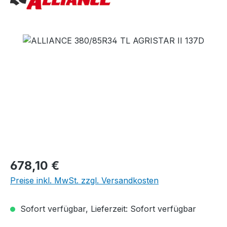
Bildergalerie überspringen
Regulärer Preis:
678,10 €
Preise inkl. MwSt. zzgl. Versandkosten
Sofort verfügbar, Lieferzeit: Sofort verfügbar