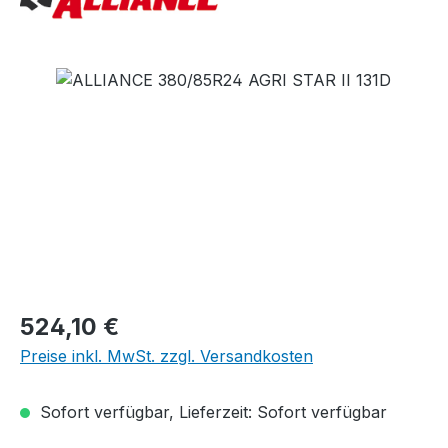
Bildergalerie überspringen
Regulärer Preis:
524,10 €
Preise inkl. MwSt. zzgl. Versandkosten
Sofort verfügbar, Lieferzeit: Sofort verfügbar