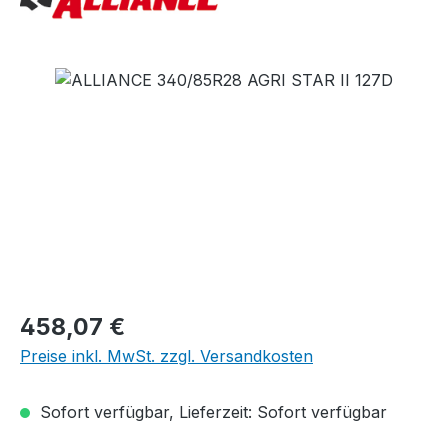
Bildergalerie überspringen
Regulärer Preis:
458,07 €
Preise inkl. MwSt. zzgl. Versandkosten
Sofort verfügbar, Lieferzeit: Sofort verfügbar