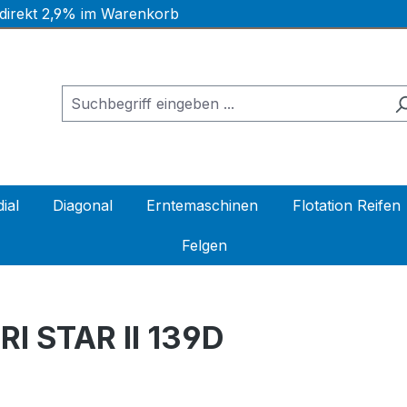
 direkt 2,9% im Warenkorb
ial
Diagonal
Erntemaschinen
Flotation Reifen
Felgen
I STAR II 139D