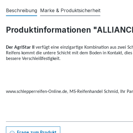
Beschreibung
Marke & Produktsicherheit
Produktinformationen "ALLIANCE
Der AgriStar II
verfügt eine einzigartige Kombination aus zwei Sc
Reifens kommt die untere Schicht mit dem Boden in Kontakt, dies
bessere Verschleißfestigkeit.
www.schlepperreifen-Online.de, MS-Reifenhandel Schmid, Ihr Part
Frage zum Produkt