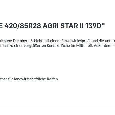
 420/85R28 AGRI STAR II 139D"
hichten: Die obere Schicht mit einem Einzelwinkelprofil und die unte
 führt zu einer vergrößerten Kontaktfläche im Mittelteil. Außerdem 
ner für landwirtschaftliche Reifen