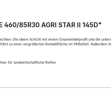
 460/85R30 AGRI STAR II 145D"
hichten: Die obere Schicht mit einem Einzelwinkelprofil und die unte
 führt zu einer vergrößerten Kontaktfläche im Mittelteil. Außerdem 
ner für landwirtschaftliche Reifen