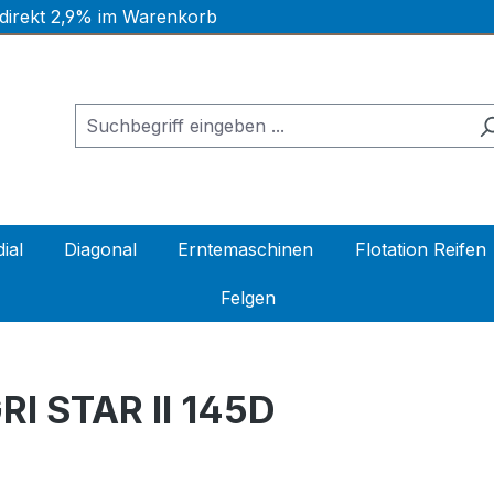
 direkt 2,9% im Warenkorb
ial
Diagonal
Erntemaschinen
Flotation Reifen
Felgen
I STAR II 145D