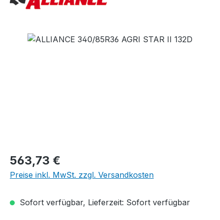
Bildergalerie überspringen
Regulärer Preis:
563,73 €
Preise inkl. MwSt. zzgl. Versandkosten
Sofort verfügbar, Lieferzeit: Sofort verfügbar