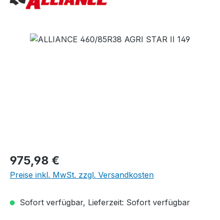
Bildergalerie überspringen
Regulärer Preis:
975,98 €
Preise inkl. MwSt. zzgl. Versandkosten
Sofort verfügbar, Lieferzeit: Sofort verfügbar