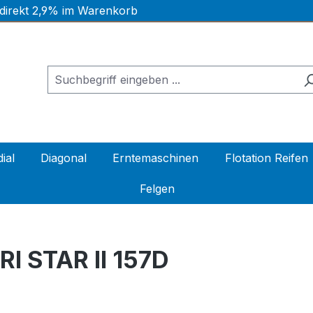
 direkt 2,9% im Warenkorb
ial
Diagonal
Erntemaschinen
Flotation Reifen
Felgen
I STAR II 157D