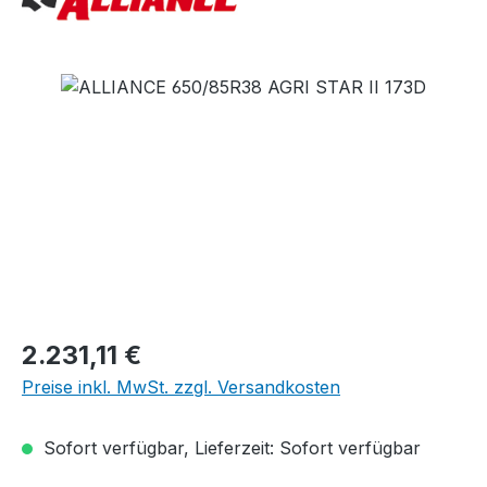
Bildergalerie überspringen
Regulärer Preis:
2.231,11 €
Preise inkl. MwSt. zzgl. Versandkosten
Sofort verfügbar, Lieferzeit: Sofort verfügbar