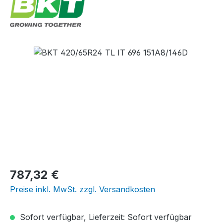
Bildergalerie überspringen
Regulärer Preis:
787,32 €
Preise inkl. MwSt. zzgl. Versandkosten
Sofort verfügbar, Lieferzeit: Sofort verfügbar