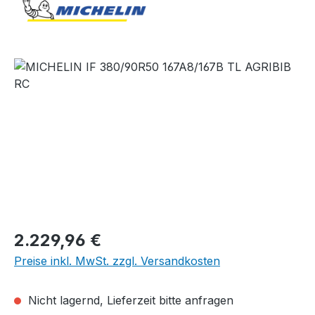
Bildergalerie überspringen
Regulärer Preis:
2.229,96 €
Preise inkl. MwSt. zzgl. Versandkosten
Nicht lagernd, Lieferzeit bitte anfragen