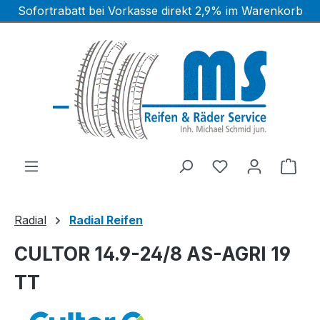
Sofortrabatt bei Vorkasse direkt 2,9% im Warenkorb
Zum Hauptinhalt springen
Ware
Radial
Radial Reifen
CULTOR 14.9-24/8 AS-AGRI 19
TT