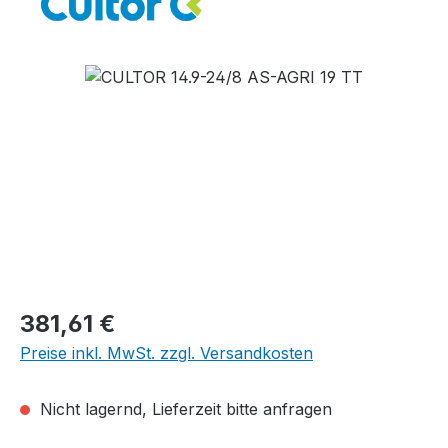
Bildergalerie überspringen
Regulärer Preis:
381,61 €
Preise inkl. MwSt. zzgl. Versandkosten
Nicht lagernd, Lieferzeit bitte anfragen