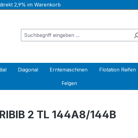
 direkt 2,9% im Warenkorb
ial
Diagonal
Erntemaschinen
Flotation Reifen
Felgen
IBIB 2 TL 144A8/144B