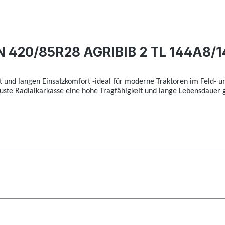
N 420/85R28 AGRIBIB 2 TL 144A8/
t und langen Einsatzkomfort -ideal für moderne Traktoren im Feld- un
uste Radialkarkasse eine hohe Tragfähigkeit und lange Lebensdauer 