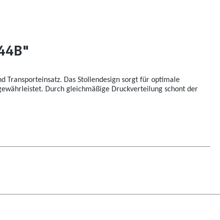
144B"
d Transporteinsatz. Das Stollendesign sorgt für optimale
gewährleistet. Durch gleichmäßige Druckverteilung schont der