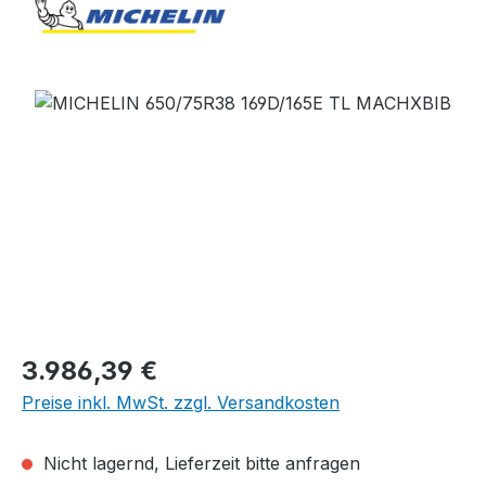
Bildergalerie überspringen
Regulärer Preis:
3.986,39 €
Preise inkl. MwSt. zzgl. Versandkosten
Nicht lagernd, Lieferzeit bitte anfragen