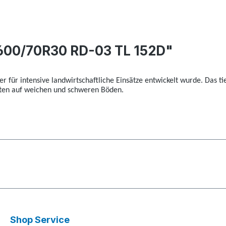
600/70R30 RD-03 TL 152D"
r für intensive landwirtschaftliche Einsätze entwickelt wurde. Das tie
beiten auf weichen und schweren Böden.
Shop Service