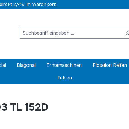
 direkt 2,9% im Warenkorb
ial
Diagonal
Erntemaschinen
Flotation Reifen
Felgen
3 TL 152D