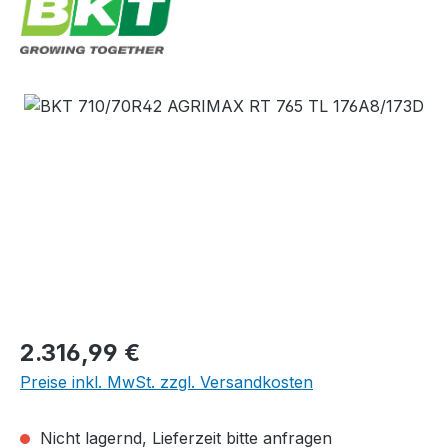
Bildergalerie überspringen
Regulärer Preis:
2.316,99 €
Preise inkl. MwSt. zzgl. Versandkosten
Nicht lagernd, Lieferzeit bitte anfragen