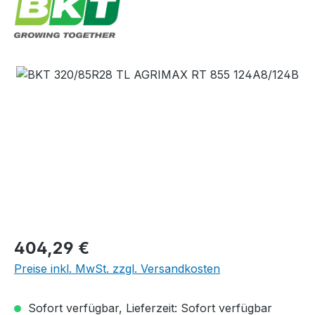
Bildergalerie überspringen
Regulärer Preis:
404,29 €
Preise inkl. MwSt. zzgl. Versandkosten
Sofort verfügbar, Lieferzeit: Sofort verfügbar