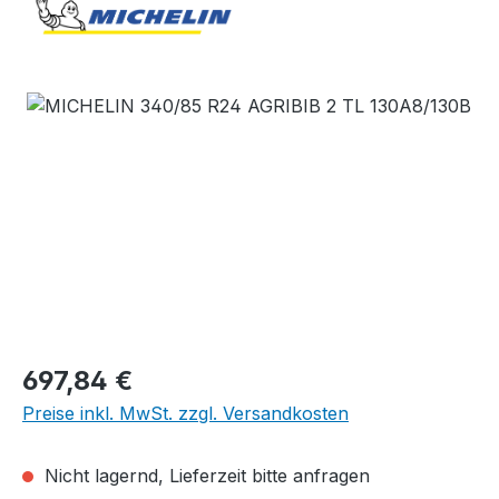
Bildergalerie überspringen
Regulärer Preis:
697,84 €
Preise inkl. MwSt. zzgl. Versandkosten
Nicht lagernd, Lieferzeit bitte anfragen