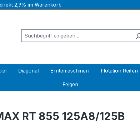
 direkt 2,9% im Warenkorb
ial
Diagonal
Erntemaschinen
Flotation Reifen
Felgen
MAX RT 855 125A8/125B