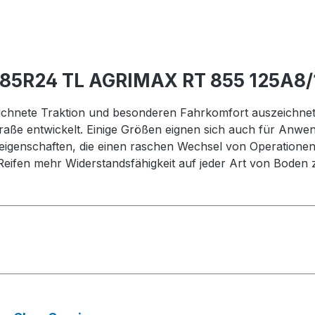
/85R24 TL AGRIMAX RT 855 125A8/
eichnete Traktion und besonderen Fahrkomfort auszeichnet
raße entwickelt. Einige Größen eignen sich auch für Anwe
eigenschaften, die einen raschen Wechsel von Operationen
eifen mehr Widerstandsfähigkeit auf jeder Art von Boden zu