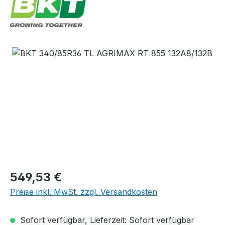
Bildergalerie überspringen
Regulärer Preis:
549,53 €
Preise inkl. MwSt. zzgl. Versandkosten
Sofort verfügbar, Lieferzeit: Sofort verfügbar