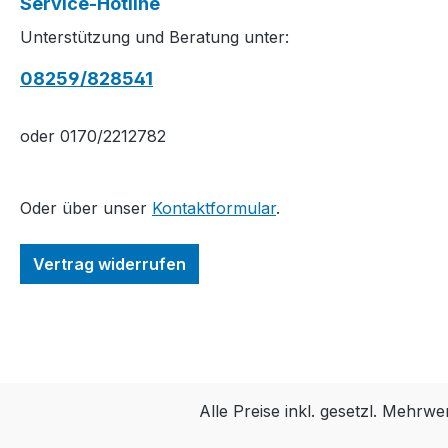
Service-Hotline
Unterstützung und Beratung unter:
08259/828541
oder 0170/2212782
Oder über unser
Kontaktformular
.
Vertrag widerrufen
Alle Preise inkl. gesetzl. Mehrwe