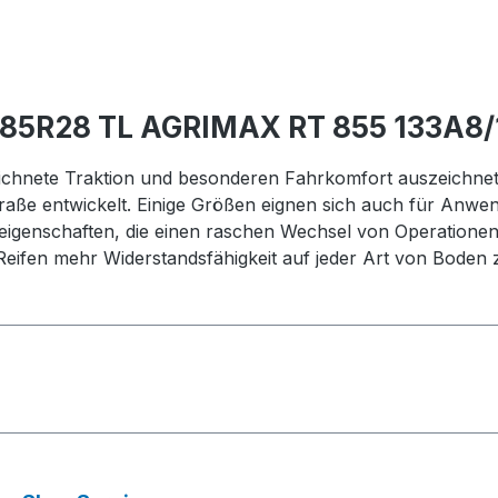
/85R28 TL AGRIMAX RT 855 133A8/
eichnete Traktion und besonderen Fahrkomfort auszeichnet
raße entwickelt. Einige Größen eignen sich auch für Anwe
eigenschaften, die einen raschen Wechsel von Operationen
eifen mehr Widerstandsfähigkeit auf jeder Art von Boden zu