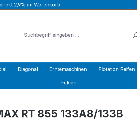
 direkt 2,9% im Warenkorb
ial
Diagonal
Erntemaschinen
Flotation Reifen
Felgen
MAX RT 855 133A8/133B