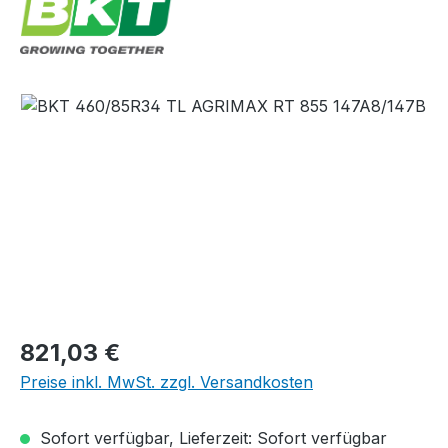
Bildergalerie überspringen
Regulärer Preis:
821,03 €
Preise inkl. MwSt. zzgl. Versandkosten
Sofort verfügbar, Lieferzeit: Sofort verfügbar