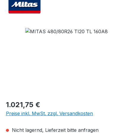
Bildergalerie überspringen
Regulärer Preis:
1.021,75 €
Preise inkl. MwSt. zzgl. Versandkosten
Nicht lagernd, Lieferzeit bitte anfragen