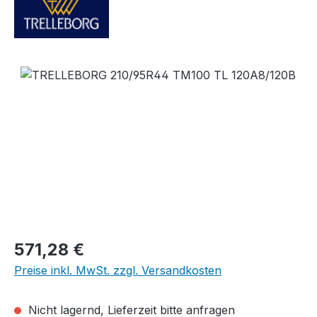
Bildergalerie überspringen
Regulärer Preis:
571,28 €
Preise inkl. MwSt. zzgl. Versandkosten
Nicht lagernd, Lieferzeit bitte anfragen