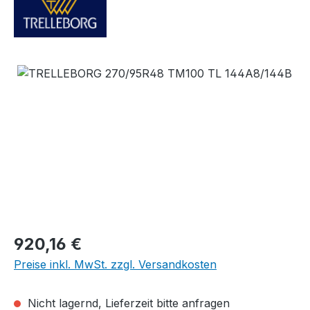
Bildergalerie überspringen
Regulärer Preis:
920,16 €
Preise inkl. MwSt. zzgl. Versandkosten
Nicht lagernd, Lieferzeit bitte anfragen