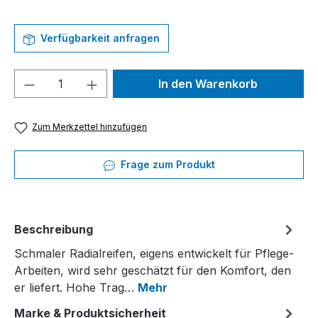
Verfügbarkeit anfragen
Produkt Anzahl: Gib den gewünschten We
In den Warenkorb
Zum Merkzettel hinzufügen
Frage zum Produkt
Beschreibung
Schmaler Radialreifen, eigens entwickelt für Pflege-
Arbeiten, wird sehr geschätzt für den Komfort, den
er liefert. Hohe Trag…
Mehr
Marke & Produktsicherheit