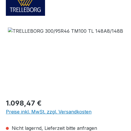
Bildergalerie überspringen
Regulärer Preis:
1.098,47 €
Preise inkl. MwSt. zzgl. Versandkosten
Nicht lagernd, Lieferzeit bitte anfragen