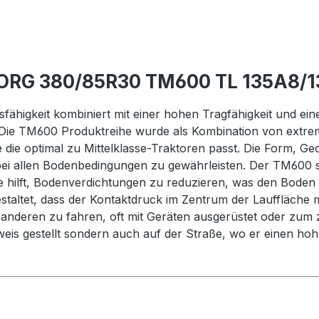
ORG 380/85R30 TM600 TL 135A8/13
fähigkeit kombiniert mit einer hohen Tragfähigkeit und ei
 Die TM600 Produktreihe wurde als Kombination von extre
te die optimal zu Mittelklasse-Traktoren passt. Die Form,
ei allen Bodenbedingungen zu gewährleisten. Der TM600 st
ie hilft, Bodenverdichtungen zu reduzieren, was den Boden 
gestaltet, dass der Kontaktdruck im Zentrum der Lauffläche
 anderen zu fahren, oft mit Geräten ausgerüstet oder zu
eweis gestellt sondern auch auf der Straße, wo er einen 