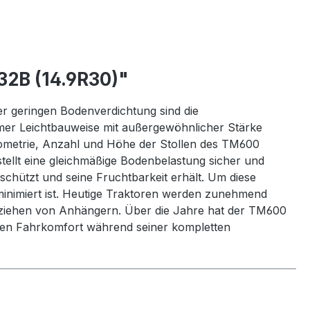
2B (14.9R30)"
ner geringen Bodenverdichtung sind die
mer Leichtbauweise mit außergewöhnlicher Stärke
 Geometrie, Anzahl und Höhe der Stollen des TM600
ellt eine gleichmäßige Bodenbelastung sicher und
schützt und seine Fruchtbarkeit erhält. Um diese
 minimiert ist. Heutige Traktoren werden zunehmend
m ziehen von Anhängern. Über die Jahre hat der TM600
hohen Fahrkomfort während seiner kompletten