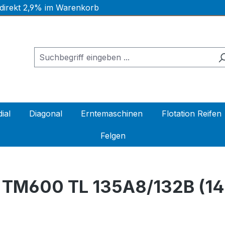
 direkt 2,9% im Warenkorb
ial
Diagonal
Erntemaschinen
Flotation Reifen
Felgen
TM600 TL 135A8/132B (14