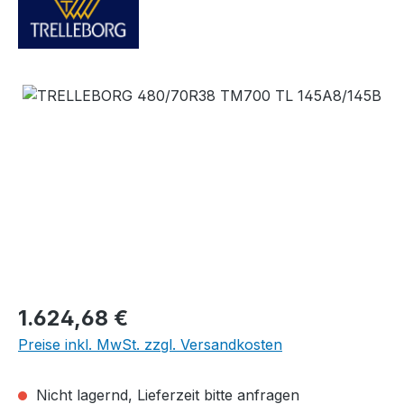
Bildergalerie überspringen
Regulärer Preis:
1.624,68 €
Preise inkl. MwSt. zzgl. Versandkosten
Nicht lagernd, Lieferzeit bitte anfragen