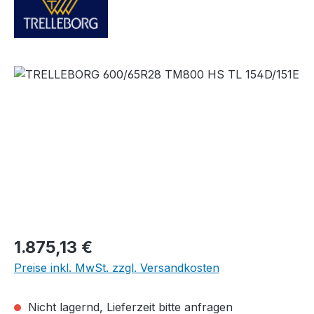
Bildergalerie überspringen
Regulärer Preis:
1.875,13 €
Preise inkl. MwSt. zzgl. Versandkosten
Nicht lagernd, Lieferzeit bitte anfragen