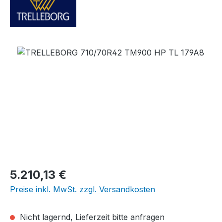
Bildergalerie überspringen
Regulärer Preis:
5.210,13 €
Preise inkl. MwSt. zzgl. Versandkosten
Nicht lagernd, Lieferzeit bitte anfragen