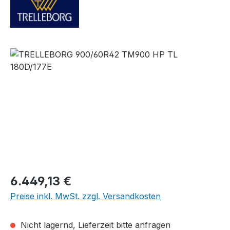
Bildergalerie überspringen
Regulärer Preis:
6.449,13 €
Preise inkl. MwSt. zzgl. Versandkosten
Nicht lagernd, Lieferzeit bitte anfragen