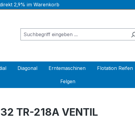
 direkt 2,9% im Warenkorb
ial
Diagonal
Erntemaschinen
Flotation Reifen
Felgen
-32 TR-218A VENTIL