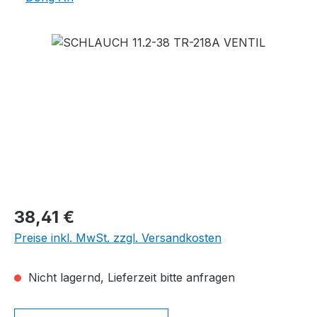
Bildergalerie überspringen
Regulärer Preis:
38,41 €
Preise inkl. MwSt. zzgl. Versandkosten
Nicht lagernd, Lieferzeit bitte anfragen