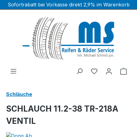
Sofortrabatt bei Vorkasse direkt 2,9% im Warenkorb
Zum Hauptinhalt springen
Ware
Schläuche
SCHLAUCH 11.2-38 TR-218A
VENTIL